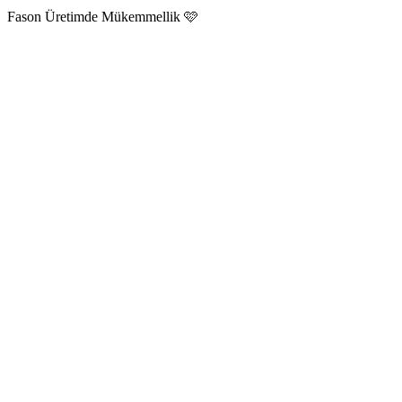
Fason Üretimde Mükemmellik 🩷