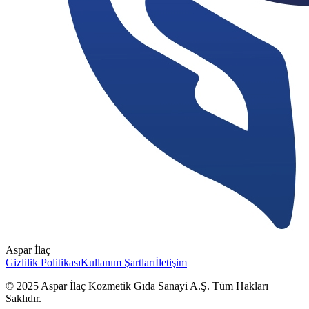
Aspar İlaç
Gizlilik Politikası
Kullanım Şartları
İletişim
© 2025 Aspar İlaç Kozmetik Gıda Sanayi A.Ş. Tüm Hakları
Saklıdır.