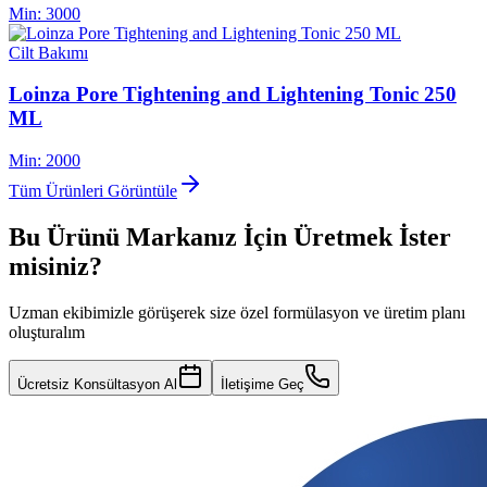
Min:
3000
Cilt Bakımı
Loinza Pore Tightening and Lightening Tonic 250
ML
Min:
2000
Tüm Ürünleri Görüntüle
Bu Ürünü Markanız İçin Üretmek İster
misiniz?
Uzman ekibimizle görüşerek size özel formülasyon ve üretim planı
oluşturalım
Ücretsiz Konsültasyon Al
İletişime Geç