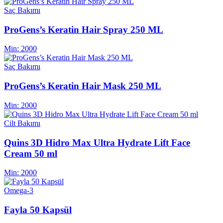
Saç Bakımı
ProGens’s Keratin Hair Spray 250 ML
Min:
2000
Saç Bakımı
ProGens’s Keratin Hair Mask 250 ML
Min:
2000
Cilt Bakımı
Quins 3D Hidro Max Ultra Hydrate Lift Face
Cream 50 ml
Min:
2000
Omega-3
Fayla 50 Kapsül