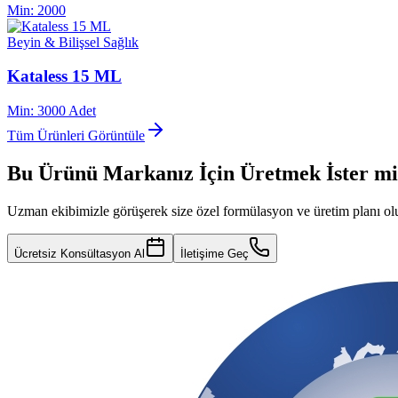
Min:
2000
Beyin & Bilişsel Sağlık
Kataless 15 ML
Min:
3000 Adet
Tüm Ürünleri Görüntüle
Bu Ürünü Markanız İçin Üretmek İster mi
Uzman ekibimizle görüşerek size özel formülasyon ve üretim planı ol
Ücretsiz Konsültasyon Al
İletişime Geç