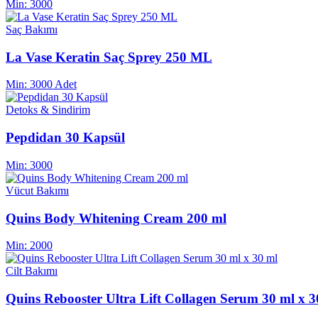
Min:
3000
Saç Bakımı
La Vase Keratin Saç Sprey 250 ML
Min:
3000 Adet
Detoks & Sindirim
Pepdidan 30 Kapsül
Min:
3000
Vücut Bakımı
Quins Body Whitening Cream 200 ml
Min:
2000
Cilt Bakımı
Quins Rebooster Ultra Lift Collagen Serum 30 ml x 3