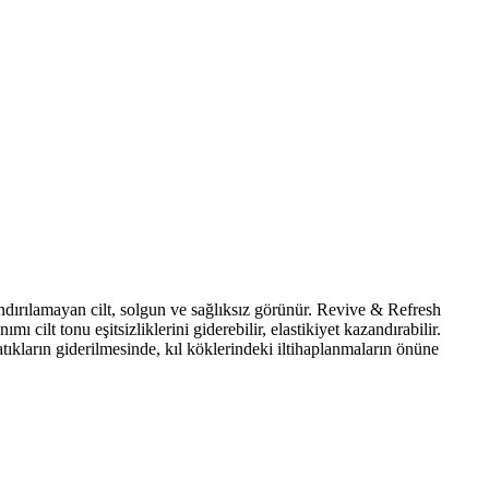
rındırılamayan cilt, solgun ve sağlıksız görünür. Revive & Refresh
ilt tonu eşitsizliklerini giderebilir, elastikiyet kazandırabilir.
tıkların giderilmesinde, kıl köklerindeki iltihaplanmaların önüne