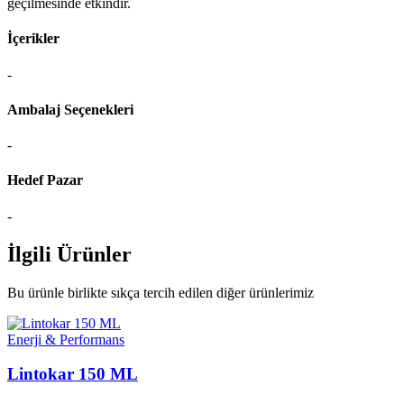
geçilmesinde etkindir.
İçerikler
-
Ambalaj Seçenekleri
-
Hedef Pazar
-
İlgili Ürünler
Bu ürünle birlikte sıkça tercih edilen diğer ürünlerimiz
Enerji & Performans
Lintokar 150 ML