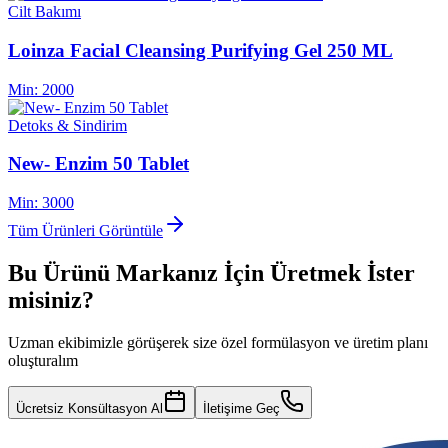
Cilt Bakımı
Loinza Facial Cleansing Purifying Gel 250 ML
Min:
2000
Detoks & Sindirim
New- Enzim 50 Tablet
Min:
3000
Tüm Ürünleri Görüntüle
Bu Ürünü Markanız İçin Üretmek İster
misiniz?
Uzman ekibimizle görüşerek size özel formülasyon ve üretim planı
oluşturalım
Ücretsiz Konsültasyon Al
İletişime Geç