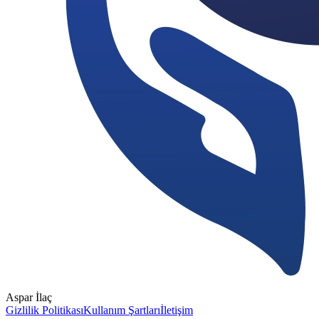
Aspar İlaç
Gizlilik Politikası
Kullanım Şartları
İletişim