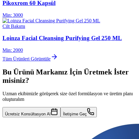
Pikoxrom 60 Kapsül
Min:
3000
Cilt Bakımı
Loinza Facial Cleansing Purifying Gel 250 ML
Min:
2000
Tüm Ürünleri Görüntüle
Bu Ürünü Markanız İçin Üretmek İster
misiniz?
Uzman ekibimizle görüşerek size özel formülasyon ve üretim planı
oluşturalım
Ücretsiz Konsültasyon Al
İletişime Geç