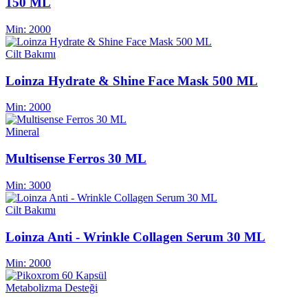
150 ML
Min:
2000
Cilt Bakımı
Loinza Hydrate & Shine Face Mask 500 ML
Min:
2000
Mineral
Multisense Ferros 30 ML
Min:
3000
Cilt Bakımı
Loinza Anti - Wrinkle Collagen Serum 30 ML
Min:
2000
Metabolizma Desteği