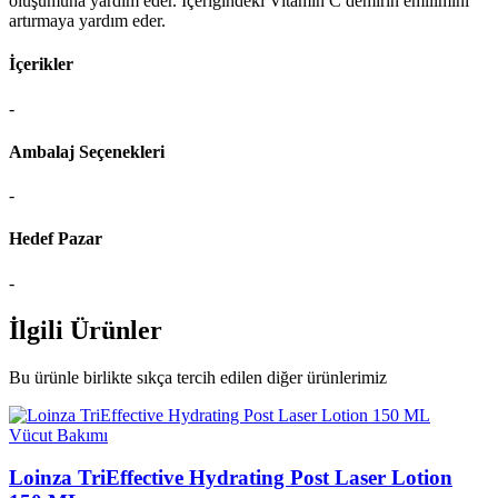
oluşumuna yardım eder. İçeriğindeki Vitamin C demirin emilimini
artırmaya yardım eder.
İçerikler
-
Ambalaj Seçenekleri
-
Hedef Pazar
-
İlgili Ürünler
Bu ürünle birlikte sıkça tercih edilen diğer ürünlerimiz
Vücut Bakımı
Loinza TriEffective Hydrating Post Laser Lotion