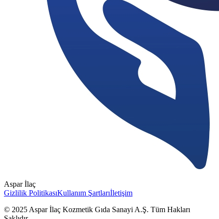
Aspar İlaç
Gizlilik Politikası
Kullanım Şartları
İletişim
© 2025 Aspar İlaç Kozmetik Gıda Sanayi A.Ş. Tüm Hakları
Saklıdır.