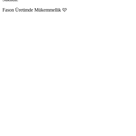
Fason Üretimde Mükemmellik 🩷