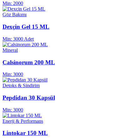
Min:
2000
Göz Bakımı
Dexçin Gel 15 ML
Min:
3000 Adet
Mineral
Calsinorum 200 ML
Min:
3000
Detoks & Sindirim
Pepdidan 30 Kapsül
Min:
3000
Enerji & Performans
Lintokar 150 ML