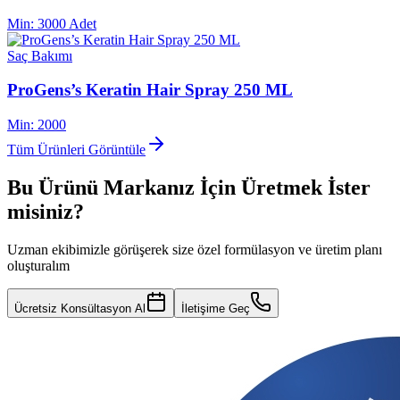
Min:
3000 Adet
Saç Bakımı
ProGens’s Keratin Hair Spray 250 ML
Min:
2000
Tüm Ürünleri Görüntüle
Bu Ürünü Markanız İçin Üretmek İster
misiniz?
Uzman ekibimizle görüşerek size özel formülasyon ve üretim planı
oluşturalım
Ücretsiz Konsültasyon Al
İletişime Geç