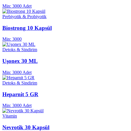
Min:
3000 Adet
Prebiyotik & Probiyotik
Biostrong 10 Kapsül
Min:
3000
Detoks & Sindirim
Uşonex 30 ML
Min:
3000 Adet
Detoks & Sindirim
Heparnit 5 GR
Min:
3000 Adet
Vitamin
Nevrotik 30 Kapsül