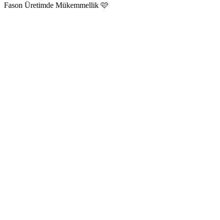
Fason Üretimde Mükemmellik 🩷