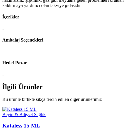
hazımsızlık, şişkinlik, gaz gibi meydana gelen problemleri ortadan
kaldırmaya yardımcı olan takviye gıdasıdır.
İçerikler
-
Ambalaj Seçenekleri
-
Hedef Pazar
-
İlgili Ürünler
Bu ürünle birlikte sıkça tercih edilen diğer ürünlerimiz
Beyin & Bilişsel Sağlık
Kataless 15 ML