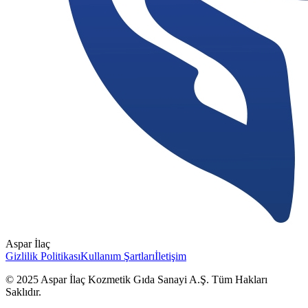
Aspar İlaç
Gizlilik Politikası
Kullanım Şartları
İletişim
© 2025 Aspar İlaç Kozmetik Gıda Sanayi A.Ş. Tüm Hakları
Saklıdır.