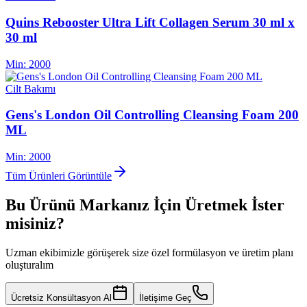
Quins Rebooster Ultra Lift Collagen Serum 30 ml x
30 ml
Min:
2000
Cilt Bakımı
Gens's London Oil Controlling Cleansing Foam 200
ML
Min:
2000
Tüm Ürünleri Görüntüle
Bu Ürünü Markanız İçin Üretmek İster
misiniz?
Uzman ekibimizle görüşerek size özel formülasyon ve üretim planı
oluşturalım
Ücretsiz Konsültasyon Al
İletişime Geç