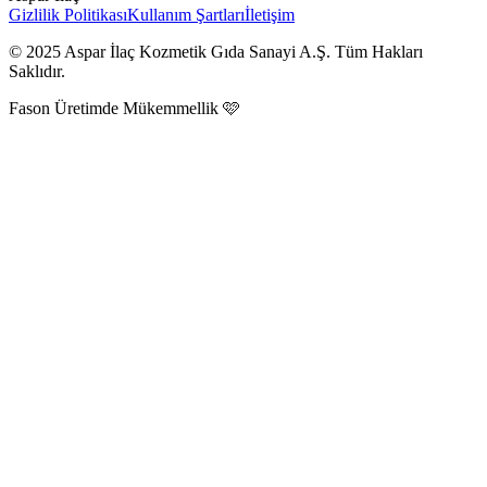
Gizlilik Politikası
Kullanım Şartları
İletişim
© 2025 Aspar İlaç Kozmetik Gıda Sanayi A.Ş. Tüm Hakları
Saklıdır.
Fason Üretimde Mükemmellik 🩷