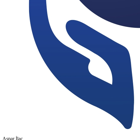
Aspar İlaç