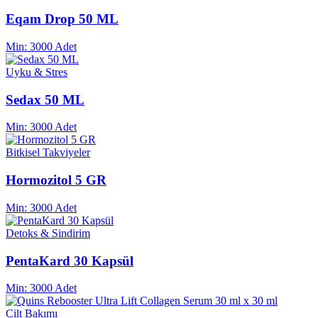
Eqam Drop 50 ML
Min:
3000 Adet
Uyku & Stres
Sedax 50 ML
Min:
3000 Adet
Bitkisel Takviyeler
Hormozitol 5 GR
Min:
3000 Adet
Detoks & Sindirim
PentaKard 30 Kapsül
Min:
3000 Adet
Cilt Bakımı